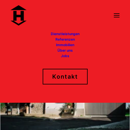
Dienstleistungen
Referenzen
Immobilien
Über uns
Jobs
Kontakt